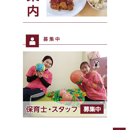
募集中
給食案内 美味しい自慢！