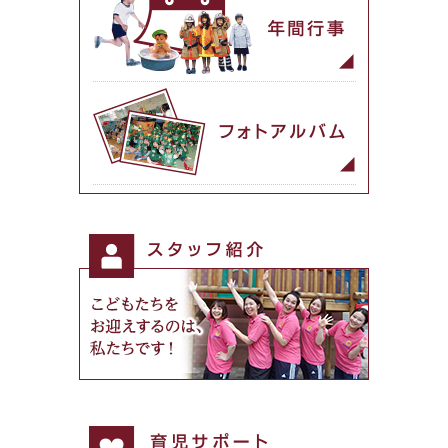
園児たちの一日
年間行事
フォトアルバム
スタッフ紹介