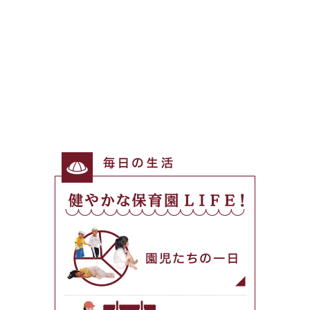
毎日の生活
健やかな保育園LIFE！