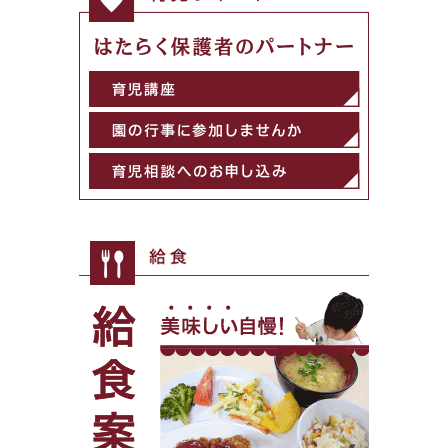
こどもたちをお迎えするのは、私たちです。
育児サポート
はたらく保護者のパートナー
育児講座
園の行事に参加しませんか
育児相談へのお申込
給食