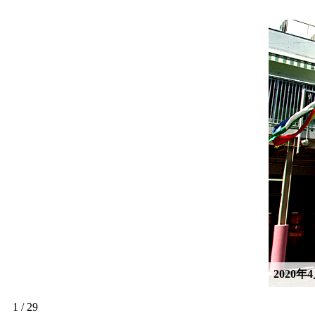
2020
1 / 29