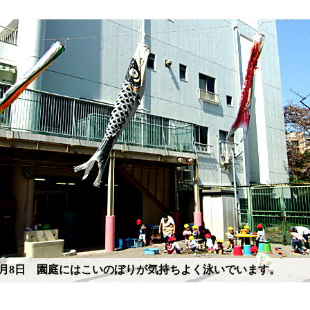
年4月8日 園庭にはこいのぼりが気持ちよく泳いでいます。