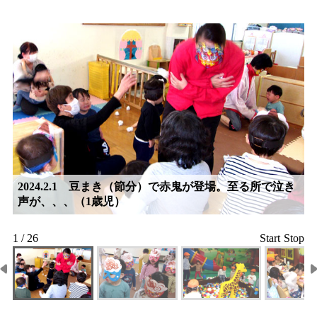
2024.2.1 豆まき（節分）で赤鬼が登場。至る所で泣き
声が、、、（1歳児）
1 / 26
Start
Stop