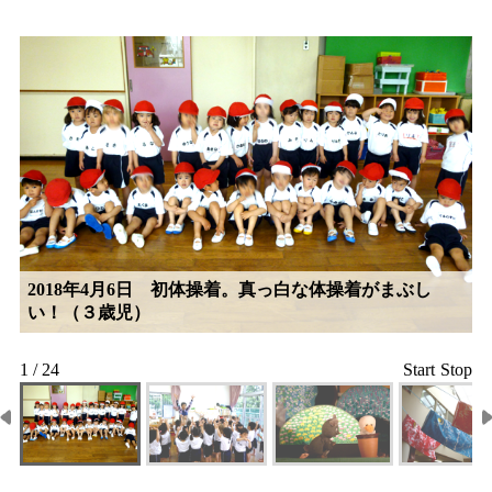
2018年4月6日 初体操着。真っ白な体操着がまぶし
い！（３歳児）
1 / 24
Start
Stop